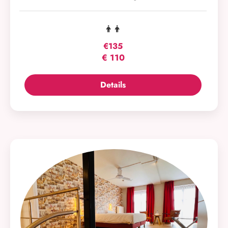
€135
€
110
Details