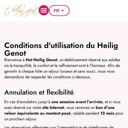
FR
Conditions d'utilisation du Heilig
Genot
Bienvenue à
Het Heilig Genot
, un établissement réservé aux adultes
où la tranquillité, le confort et le raffinement sont à l’honneur. Afin de
garantir à chaque hôte un séjour luxueux et sans souci, nous vous
demandons de respecter les conditions ci-dessous.
Annulation et flexibilité
En cas d’annulation jusqu’à
une semaine avant l’arrivée
, et si vous
avez réservé sur notre
site Internet
, vous recevrez un
bon d’une
valeur équivalente au montant payé
, valable pendant
12 mois
pour
un prochain séjour.
Les réservations effectuées par l’intermédiaire de plateformes de