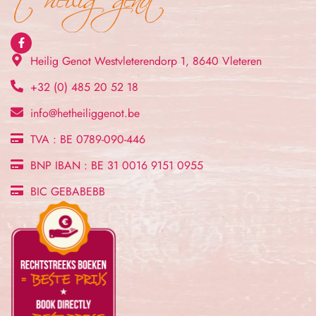
Heilig Genot Westvleterendorp 1, 8640 Vleteren
+32 (0) 485 20 52 18
info@hetheiliggenot.be
TVA : BE 0789-090-446
BNP IBAN : BE 31 0016 9151 0955
BIC GEBABEBB