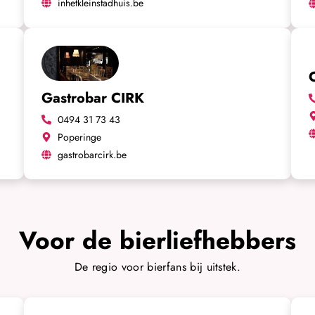
inhetkleinstadhuis.be
Gastrobar CIRK
0494 31 73 43
Poperinge
gastrobarcirk.be
Voor de bierliefhebbers
De regio voor bierfans bij uitstek.