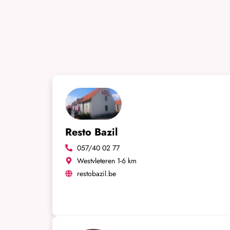
Resto Bazil
057/40 02 77
Westvleteren 1-6 km
restobazil.be