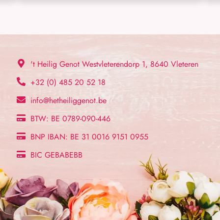
't Heilig Genot Westvleterendorp 1, 8640 Vleteren
+32 (0) 485 20 52 18
info@hetheiliggenot.be
BTW: BE 0789-090-446
BNP IBAN: BE 31 0016 9151 0955
BIC GEBABEBB