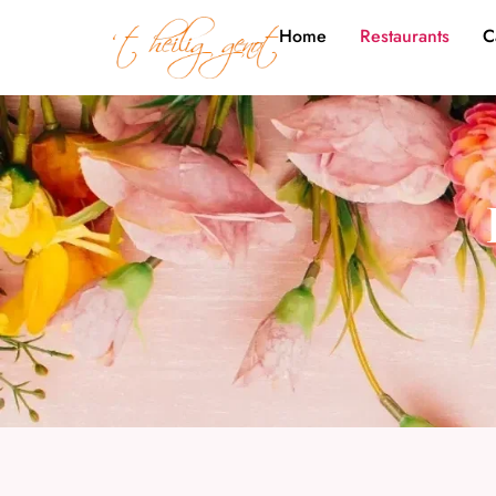
Home
Restaurants
C