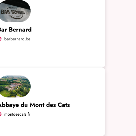
Bar Bernard
barbernard.be
Abbaye du Mont des Cats
montdescats.fr