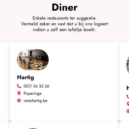
Diner
Enkele restaurants ter suggestie.
Vermeld zeker en vast dat u bij ons logeert
indien u zelf een tafeltje boekt.
Hartig
057/ 36 35 36
Poperinge
restohartig.be