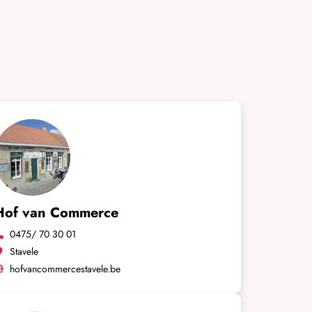
Hof van Commerce
0475/ 70 30 01
Stavele
hofvancommercestavele.be