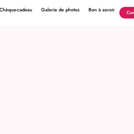
Chèque-cadeau
Galerie de photos
Bon à savoir
Con