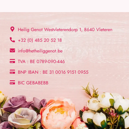
Heilig Genot Westvleterendorp 1, 8640 Vleteren
+32 (0) 485 20 52 18
info@hetheiliggenot.be
TVA : BE 0789-090-446
BNP IBAN : BE 31 0016 9151 0955
BIC GEBABEBB